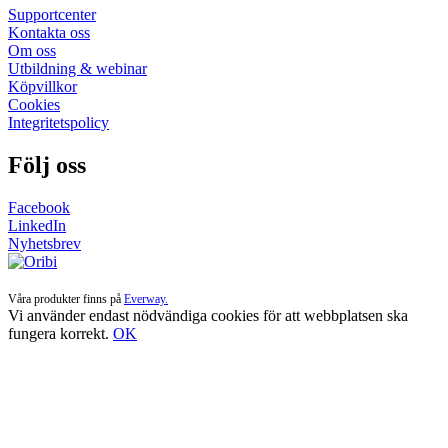
Supportcenter
Kontakta oss
Om oss
Utbildning & webinar
Köpvillkor
Cookies
Integritetspolicy
Följ oss
Facebook
LinkedIn
Nyhetsbrev
Våra produkter finns på
Everway.
Vi använder endast nödvändiga cookies för att webbplatsen ska
fungera korrekt.
OK
Till
toppen