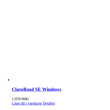
ClaroRead SE Windows
1,959.00
kr
Lägg till i varukorg
Detaljer