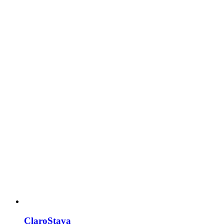
ClaroStava