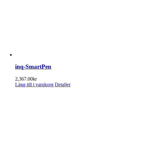
inq-SmartPen
2,367.00
kr
Lägg till i varukorg
Detaljer