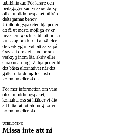
utbildningar. För lärare och
pedagoger kan vi skräddarsy
olika utbildningspaket utifrån
deltagarnas behov.
Utbildningspaketen hjälper er
att få ut mesta möjliga av er
investering och se till att ni har
kunskap om hur ni använder
de verktyg ni valt att satsa på.
Oavsett om det handlar om
verktyg inom läs, skriv eller
språkinlärning. Vi hjälper er till
det bästa alternativet när det
gäller utbildning för just er
kommun eller skola.
För mer information om våra
olika utbildningspaket,
kontakta oss så hjälper vi dig
att hitta rätt utbildning för er
kommun eller skola.
UTBILDNING
Missa inte att ni