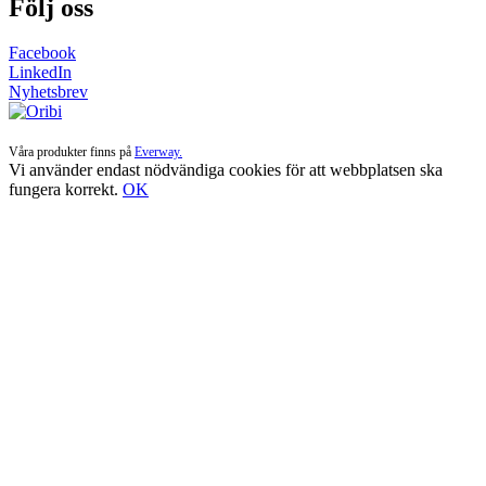
Följ oss
Facebook
LinkedIn
Nyhetsbrev
Våra produkter finns på
Everway.
Vi använder endast nödvändiga cookies för att webbplatsen ska
fungera korrekt.
OK
Till
toppen