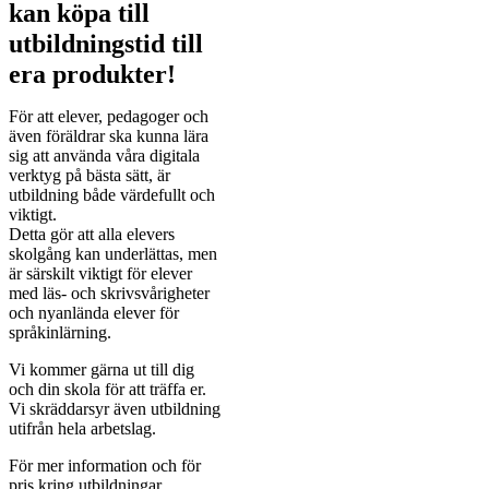
kan köpa till
utbildningstid till
era produkter!
För att elever, pedagoger och
även föräldrar ska kunna lära
sig att använda våra digitala
verktyg på bästa sätt, är
utbildning både värdefullt och
viktigt.
Detta gör att alla elevers
skolgång kan underlättas, men
är särskilt viktigt för elever
med läs- och skrivsvårigheter
och nyanlända elever för
språkinlärning.
Vi kommer gärna ut till dig
och din skola för att träffa er.
Vi skräddarsyr även utbildning
utifrån hela arbetslag.
För mer information och för
pris kring utbildningar,