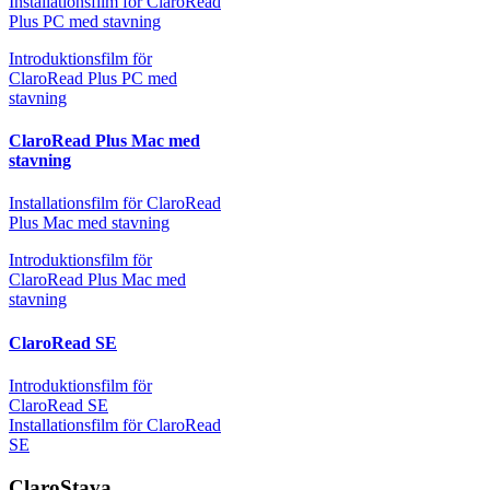
Installationsfilm för ClaroRead
Plus PC med stavning
Introduktionsfilm för
ClaroRead Plus PC med
stavning
ClaroRead Plus Mac med
stavning
Installationsfilm för ClaroRead
Plus Mac med stavning
Introduktionsfilm för
ClaroRead Plus Mac med
stavning
ClaroRead SE
Introduktionsfilm för
ClaroRead SE
Installationsfilm för ClaroRead
SE
ClaroStava