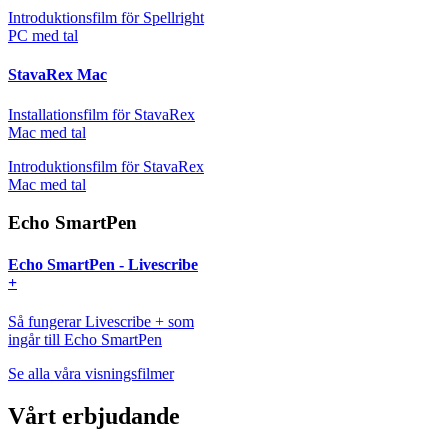
Introduktionsfilm för
Spellright
PC med tal
StavaRex Mac
Installationsfilm för StavaRex
Mac med tal
Introduktionsfilm för StavaRex
Mac med tal
Echo SmartPen
Echo SmartPen - Livescribe
+
Så fungerar Livescribe + som
ingår till Echo SmartPen
Se alla våra visningsfilmer
Vårt erbjudande