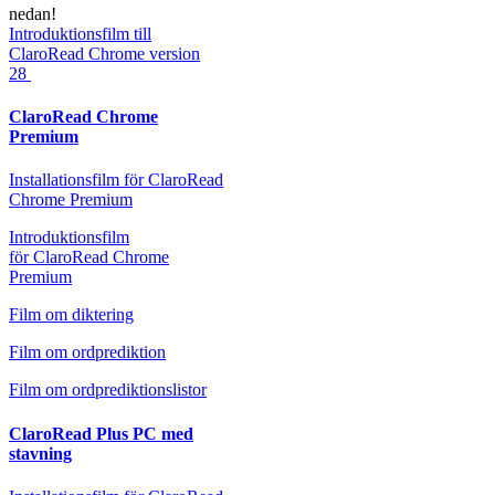
nedan!
Introduktionsfilm till
ClaroRead Chrome version
28
ClaroRead Chrome
Premium
Installationsfilm för ClaroRead
Chrome Premium
Introduktionsfilm
för ClaroRead Chrome
Premium
Film om diktering
Film om ordprediktion
Film om ordprediktionslistor
ClaroRead Plus PC med
stavning