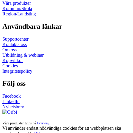
Våra produkter
Kommun/Skola
Region/Landsting
Användbara länkar
Supportcenter
Kontakta oss
Om oss
Utbildning & webinar
Köpvillkor
Cookies
Integritetspolicy
Följ oss
Facebook
LinkedIn
Nyhetsbrev
Våra produkter finns på
Everway.
Vi använder endast nödvändiga cookies för att webbplatsen ska