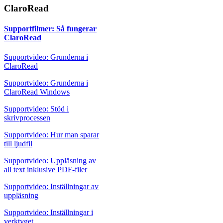
ClaroRead
Supportfilmer: Så fungerar
ClaroRead
Supportvideo: Grunderna i
ClaroRead
Supportvideo: Grunderna i
ClaroRead Windows
Supportvideo: Stöd i
skrivprocessen
Supportvideo: Hur man sparar
till ljudfil
Supportvideo: Uppläsning av
all text inklusive PDF-filer
Supportvideo: Inställningar av
uppläsning
Supportvideo: Inställningar i
verktyget