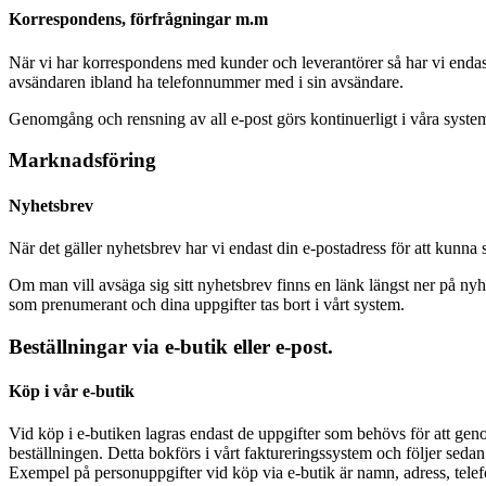
Korrespondens, förfrågningar m.m
När vi har korrespondens med kunder och leverantörer så har vi enda
avsändaren ibland ha telefonnummer med i sin avsändare.
Genomgång och rensning av all e-post görs kontinuerligt i våra syste
Marknadsföring
Nyhetsbrev
När det gäller nyhetsbrev har vi endast din e-postadress för att kunna s
Om man vill avsäga sig sitt nyhetsbrev finns en länk längst ner på ny
som prenumerant och dina uppgifter tas bort i vårt system.
Beställningar via e-butik eller e-post.
Köp i vår e-butik
Vid köp i e-butiken lagras endast de uppgifter som behövs för att geno
beställningen. Detta bokförs i vårt faktureringssystem och följer sedan
Exempel på personuppgifter vid köp via e-butik är namn, adress, tel