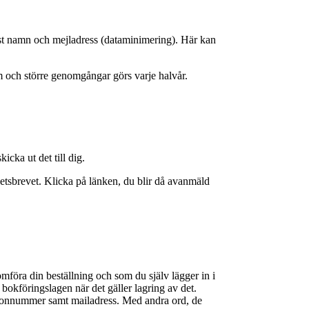
st namn och mejladress (dataminimering). Här kan
m och större genomgångar görs varje halvår.
kicka ut det till dig.
hetsbrevet. Klicka på länken, du blir då avanmäld
mföra din beställning och som du själv lägger in i
 bokföringslagen när det gäller lagring av det.
efonnummer samt mailadress. Med andra ord, de