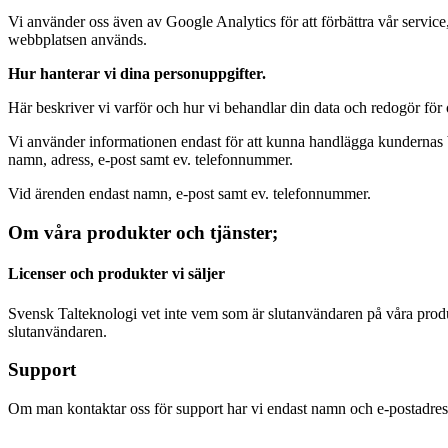
Vi använder oss även av Google Analytics för att förbättra vår service
webbplatsen används.
Hur hanterar vi dina personuppgifter.
Här beskriver vi varför och hur vi behandlar din data och redogör för 
Vi använder informationen endast för att kunna handlägga kundernas be
namn, adress, e-post samt ev. telefonnummer.
Vid ärenden endast namn, e-post samt ev. telefonnummer.
Om våra produkter och tjänster;
Licenser och produkter vi säljer
Svensk Talteknologi vet inte vem som är slutanvändaren på våra produk
slutanvändaren.
Support
Om man kontaktar oss för support har vi endast namn och e-postadress