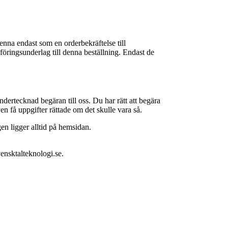
denna endast som en orderbekräftelse till
föringsunderlag till denna beställning. Endast de
dertecknad begäran till oss. Du har rätt att begära
 få uppgifter rättade om det skulle vara så.
en ligger alltid på hemsidan.
ensktalteknologi.se.