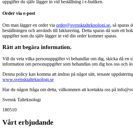
uppgifter du själv lägger in vid beställning i e-butiken.
Order via e-post
Om man lägger en order via
order@svensktalteknologi.se
, så sparas 
beställningen och används till fakturering. Detta sparas då som ett bok
uppgifter som du själv lägger in vid din order kommer sparas.
Rätt att begära information.
Vill du veta vilka personuppgifter vi behandlar om dig, skicka då en un
information om personuppgifter som behandlas om dig hos oss och även
Denna policy kan komma att ändras på något sätt, senaste uppdatering
www.svensktalteknologi.se
Har du någon fråga om detta, välkommen att kontakta oss på info@sv
Svensk Talteknologi
180510
Vårt erbjudande