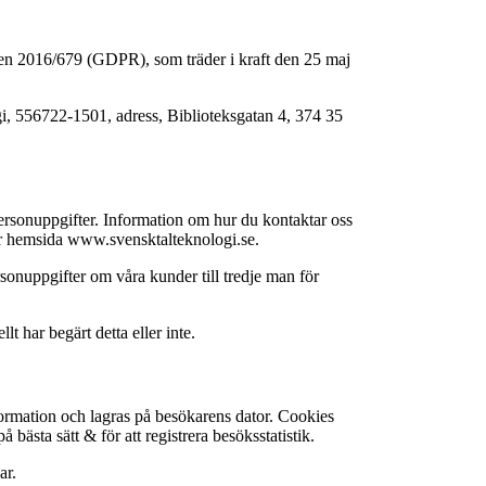
n 2016/679 (GDPR), som träder i kraft den 25 maj
gi, 556722-1501, adress, Biblioteksgatan 4, 374 35
ersonuppgifter. Information om hur du kontaktar oss
år hemsida www.svensktalteknologi.se.
rsonuppgifter om våra kunder till tredje man för
t har begärt detta eller inte.
formation och lagras på besökarens dator. Cookies
bästa sätt & för att registrera besöksstatistik.
ar.