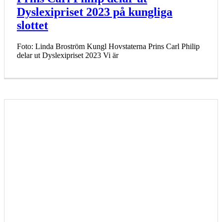
Dyslexipriset 2023 på kungliga
slottet
Foto: Linda Broström Kungl Hovstaterna Prins Carl Philip
delar ut Dyslexipriset 2023 Vi är