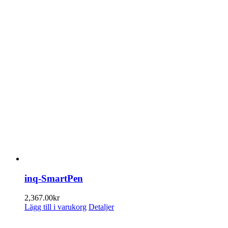
inq-SmartPen
2,367.00
kr
Lägg till i varukorg
Detaljer