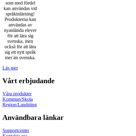
som med fördel
kan användas vid
språkinlärning!
Produkterna kan
användas av
nyanlända elever
för att lära sig
svenska, men
också för att lära
sig ett nytt språk
mer än svenska.
Läs mer
Vårt erbjudande
Våra produkter
Kommun/Skola
Region/Landsting
Användbara länkar
Supportcenter
Kontakta oss