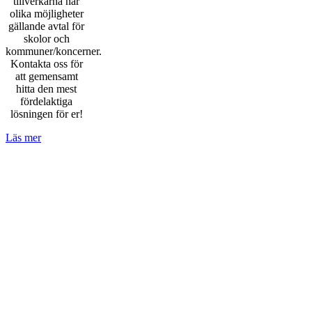
tillverkarna har
olika möjligheter
gällande avtal för
skolor och
kommuner/koncerner.
Kontakta oss för
att gemensamt
hitta den mest
fördelaktiga
lösningen för er!
Läs mer