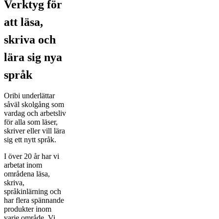
Verktyg för
att läsa,
skriva och
lära sig nya
språk
Oribi underlättar
såväl skolgång som
vardag och arbetsliv
för alla som läser,
skriver eller vill lära
sig ett nytt språk.
I över 20 år har vi
arbetat inom
områdena läsa,
skriva,
språkinlärning och
har flera spännande
produkter inom
varje område. Vi