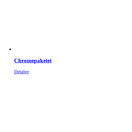
Chromepaketet
Detaljer