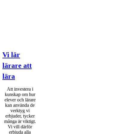
Vi lär
lärare att
lära
Att investera i
kunskap om hur
elever och lärare
kan använda de
verktyg vi
erbjuder, tycker
många är viktigt.
Vi vill därför
erbjuda alla