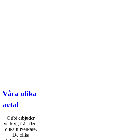
Våra olika
avtal
Oribi erbjuder
verktyg från flera
olika tillverkare.
De olika