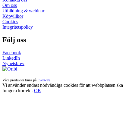
Om oss
Utbildning & webinar
Köpvillkor
Cookies
Integritetspolicy
Följ oss
Facebook
LinkedIn
Nyhetsbrev
Våra produkter finns på
Everway.
Vi använder endast nödvändiga cookies för att webbplatsen ska
fungera korrekt.
OK
Till
toppen