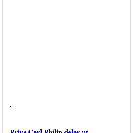
Prins Carl Philip delar ut