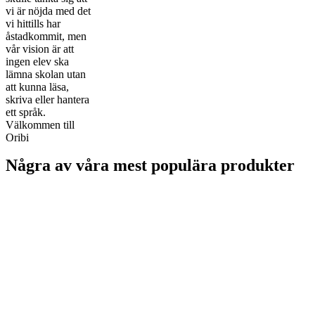
vi är nöjda med det
vi hittills har
åstadkommit, men
vår vision är att
ingen elev ska
lämna skolan utan
att kunna läsa,
skriva eller hantera
ett språk.
Välkommen till
Oribi
Några av våra mest populära produkter