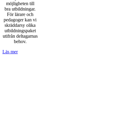
möjligheten till
bra utbildningar.
För lärare och
pedagoger kan vi
skräddarsy olika
utbildningspaket
utifrån deltagarnas
behov.
Läs mer