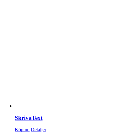
SkrivaText
Köp nu
Detaljer