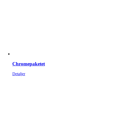
Chromepaketet
Detaljer