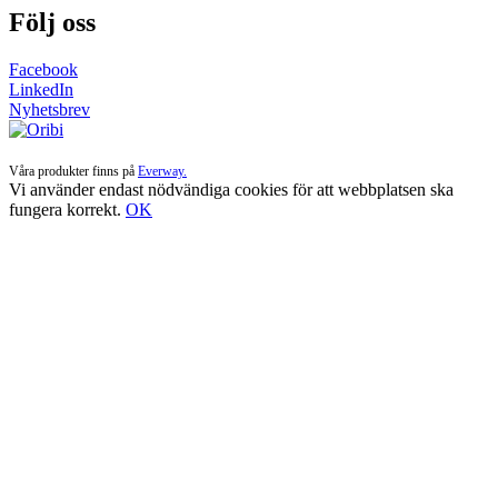
Följ oss
Facebook
LinkedIn
Nyhetsbrev
Våra produkter finns på
Everway.
Vi använder endast nödvändiga cookies för att webbplatsen ska
fungera korrekt.
OK
Till
toppen