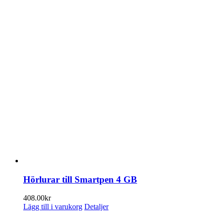
Hörlurar till Smartpen 4 GB
408.00
kr
Lägg till i varukorg
Detaljer