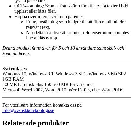
lyssna på senare.
OCR-skanning: Scanna från skärm för att t.ex. få texter i bild
uppläst eller låsta filer.
Hoppa över referenser inom parentes
En ny inställning som hjälper till att filtrera all mindre
relevant text.
När detta är aktiverat kommer referenser inom parentes
inte att läsas upp.
Denna produkt finns även för 5 och 10 användare samt skol- och
kommunlicens.
Systemkrav:
Windows 10, Windows 8.1, Windows 7 SP1, Windows Vista SP2
1GB RAM
500MB hårddisk plus 150-500 MB för varje röst
Microsoft Word 2007, Word 2010, Word 2013, eller Word 2016
För ytterligare information kontakta oss på
info@svensktalteknologi.se
Relaterade produkter