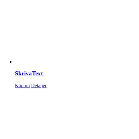
SkrivaText
Köp nu
Detaljer