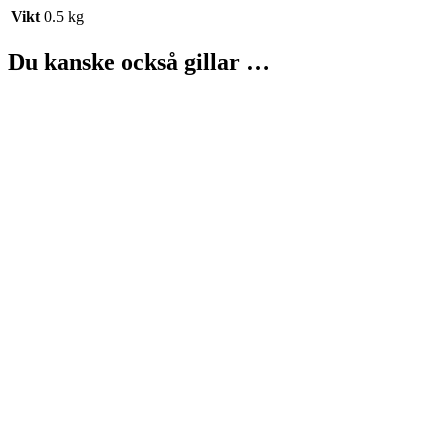
Vikt
0.5 kg
Du kanske också gillar …