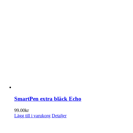
SmartPen extra bläck Echo
99.00
kr
Lägg till i varukorg
Detaljer