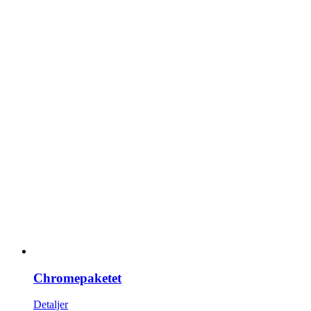
Chromepaketet
Detaljer