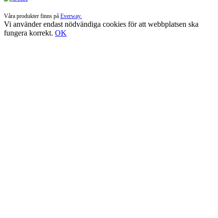
Våra produkter finns på
Everway.
Vi använder endast nödvändiga cookies för att webbplatsen ska
fungera korrekt.
OK
Till
toppen