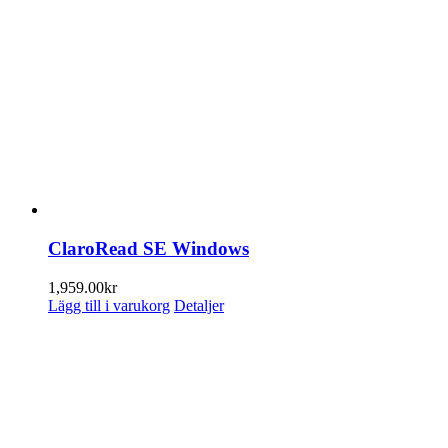
ClaroRead SE Windows
1,959.00
kr
Lägg till i varukorg
Detaljer