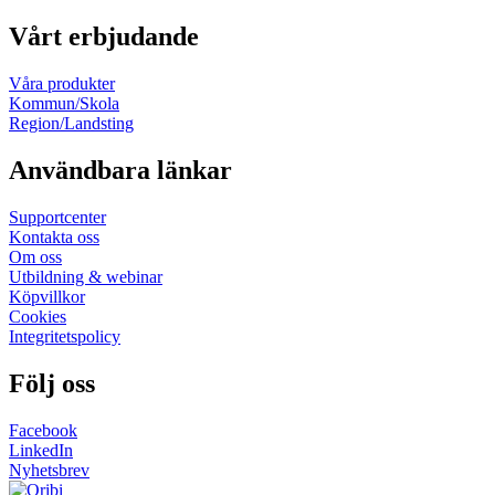
Vårt erbjudande
Våra produkter
Kommun/Skola
Region/Landsting
Användbara länkar
Supportcenter
Kontakta oss
Om oss
Utbildning & webinar
Köpvillkor
Cookies
Integritetspolicy
Följ oss
Facebook
LinkedIn
Nyhetsbrev