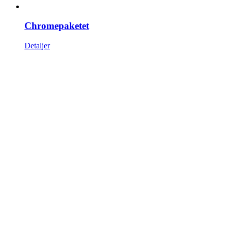
Chromepaketet
Detaljer