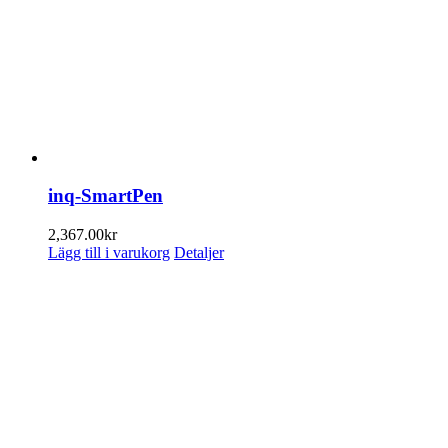
inq-SmartPen
2,367.00
kr
Lägg till i varukorg
Detaljer