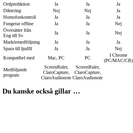
Ordprediktion
Ja
Ja
Ja
Diktering
Nej
Nej
Ja
Homofonkontroll
Ja
Ja
Ja
Fungerar offline
Ja
Ja
Nej
Översätter från
Ja
Ja
Nej
Eng till Sv
Markörmedföljning
Ja
Ja
Ja
Spara till ljudfil
Ja
Ja
Nej
I Chrome
Kompatibel med
Mac, PC
PC
(PC/MAC/CB)
ScreenRuler,
ScreenRuler,
Medföljande
ClaroCapture,
ClaroCapture,
program
ClaroAudionote
ClaroAudionote
Du kanske också gillar …