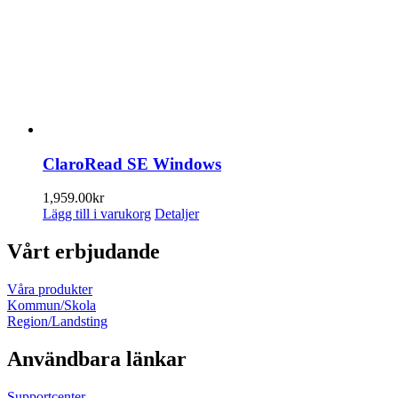
ClaroRead SE Windows
1,959.00
kr
Lägg till i varukorg
Detaljer
Vårt erbjudande
Våra produkter
Kommun/Skola
Region/Landsting
Användbara länkar
Supportcenter