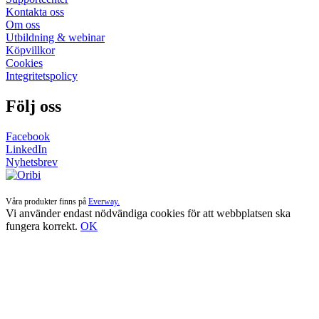
Kontakta oss
Om oss
Utbildning & webinar
Köpvillkor
Cookies
Integritetspolicy
Följ oss
Facebook
LinkedIn
Nyhetsbrev
Våra produkter finns på
Everway.
Vi använder endast nödvändiga cookies för att webbplatsen ska
fungera korrekt.
OK
Till
toppen