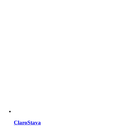
ClaroStava