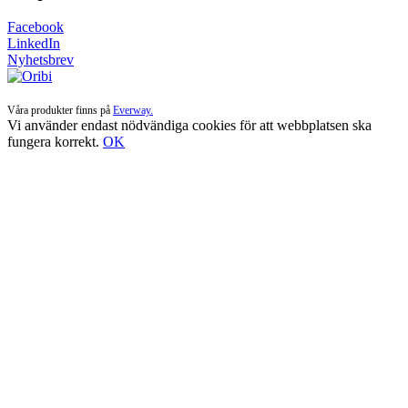
Facebook
LinkedIn
Nyhetsbrev
Våra produkter finns på
Everway.
Vi använder endast nödvändiga cookies för att webbplatsen ska
fungera korrekt.
OK
Till
toppen