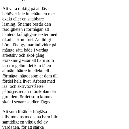
Att vara duktig på att läsa
behöver inte innebära en mer
exakt eller en snabbare
läsning. Snarare består den
färdigheten i förmågan att
hantera krångligare texter med
ökad läskom fort. Att tidigt
börja läsa gynnar individer på
många sätt, både i vardag,
arbetsliv och skol-gång.
Forskning visar att barn som
läser regelbundet kan få en
allmänt bättre intellektuell
förmåga, något som är dem till
fördel hela livet. Arbetet med
läs- och skrivförståelse
påbörjas redan i förskolan där
grunden för det som komma
skall i senare stadier, läggs.
Att som förälder högläsa
tillsammans med sina barn blir
samtidigt en viktig del av
vardagen, för att stärka