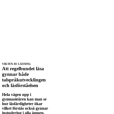
VIKTEN AV LÄSNING
Att regelbundet läsa
gynnar både
talspråkutvecklingen
och läsförståelsen
Hela vägen upp i
gymnasieåren kan man se
hur läsfärdigheter ökar
vilket förstås också gynnar
instudering i alla ämnen.