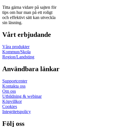
Titta gärna vidare på sajten för
tips om hur man på ett roligt
och effektivt sätt kan utveckla
sin läsning.
Vårt erbjudande
Våra produkter
Kommun/Skola
Region/Landsting
Användbara länkar
Supportcenter
Kontakta oss
Om oss
Utbildning & webinar
Köpvillkor
Cookies
Integritetspolicy
Följ oss