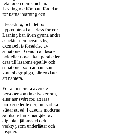
relationen dem emellan.
Läsning medför bara fördelar
för barns inlärning och
utveckling, och det bör
uppmuntras i alla dess former.
Läsning kan även gynna andra
aspekter i en persons liv,
exempelvis förståelse av
situationer. Genom att läsa en
bok eller novell kan paralleller
dras till läsarens eget liv och
situationer som annars kan
vara obegripliga, blir enklare
att hantera.
För att inspirera även de
personer som inte tycker om,
eller har svårt för, att läsa
böcker eller texter, finns olika
vägar att gå. I dagens moderna
samhälle finns mängder av
digitala hjälpmedel och
verktyg som underlättar och
inspirerar.