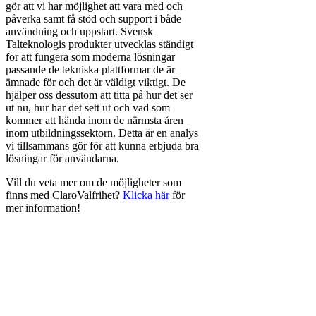
gör att vi har möjlighet att vara med och
påverka samt få stöd och support i både
användning och uppstart. Svensk
Talteknologis produkter utvecklas ständigt
för att fungera som moderna lösningar
passande de tekniska plattformar de är
ämnade för och det är väldigt viktigt. De
hjälper oss dessutom att titta på hur det ser
ut nu, hur har det sett ut och vad som
kommer att hända inom de närmsta åren
inom utbildningssektorn. Detta är en analys
vi tillsammans gör för att kunna erbjuda bra
lösningar för användarna.
Vill du veta mer om de möjligheter som
finns med ClaroValfrihet?
Klicka här
för
mer information!