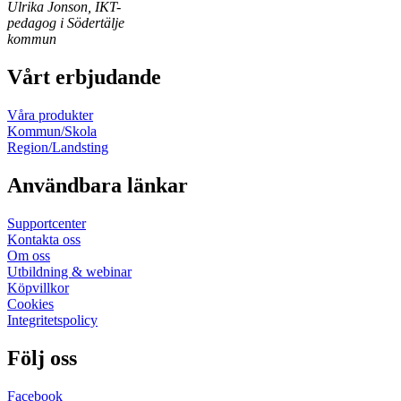
Ulrika Jonson, IKT-
pedagog i Södertälje
kommun
Vårt erbjudande
Våra produkter
Kommun/Skola
Region/Landsting
Användbara länkar
Supportcenter
Kontakta oss
Om oss
Utbildning & webinar
Köpvillkor
Cookies
Integritetspolicy
Följ oss
Facebook