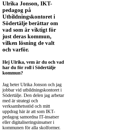
Ulrika Jonson, IKT-
pedagog på
Utbildningskontoret i
Södertälje berättar om
vad som är viktigt för
just deras kommun,
vilken lösning de valt
och varför.
Hej Ulrika, vem är du och vad
har du för roll i Södertälje
kommun?
Jag heter Ulrika Jonson och jag
jobbar vid utbildningskontoret i
Södertälje. Den delen jag arbetar
med är strategi och
verksamhetsstöd och mitt
uppdrag här är att som IKT-
pedagog samordna IT-insatser
eller digitaliseringsinsatser i
kommunen för alla skolformer.