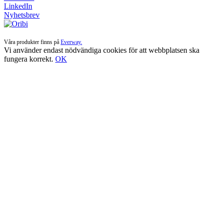
LinkedIn
Nyhetsbrev
Våra produkter finns på
Everway.
Vi använder endast nödvändiga cookies för att webbplatsen ska
fungera korrekt.
OK
Till
toppen