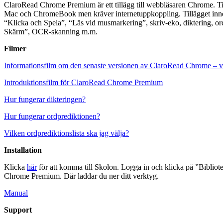
ClaroRead Chrome Premium är ett tillägg till webbläsaren Chrome. T
Mac och ChromeBook men kräver internetuppkoppling. Tillägget inne
“Klicka och Spela”, “Läs vid musmarkering”, skriv-eko, diktering, or
Skärm”, OCR-skanning m.m.
Filmer
Informationsfilm om den senaste versionen av ClaroRead Chrome – v
Introduktionsfilm för ClaroRead Chrome Premium
Hur fungerar dikteringen?
Hur fungerar ordprediktionen?
Vilken ordprediktionslista ska jag välja?
Installation
Klicka
här
för att komma till Skolon. Logga in och klicka på ”Biblio
Chrome Premium. Där laddar du ner ditt verktyg.
Manual
Support