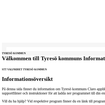
TYRESÖ KOMMUN
Välkommen till Tyresö kommuns Informati
STT VALFRIHET TYRESÖ KOMMUN
Informationsöversikt
På denna sida finner du information om Tyresö kommuns Claro applika
supportfilmer och instruktioner för att ladda ner programmet till din en
Vill du ha hjälp? Vid respektive program finner du en länk till progra