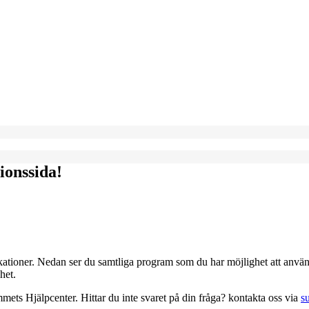
onssida!
tioner. Nedan ser du samtliga program som du har möjlighet att använ
het.
mmets Hjälpcenter. Hittar du inte svaret på din fråga? kontakta oss via
s