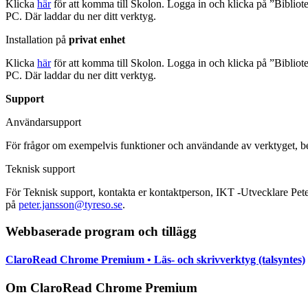
Klicka
här
för att komma till Skolon. Logga in och klicka på ”Biblio
PC. Där laddar du ner ditt verktyg.
Installation på
privat enhet
Klicka
här
för att komma till Skolon. Logga in och klicka på ”Biblio
PC. Där laddar du ner ditt verktyg.
Support
Användarsupport
För frågor om exempelvis funktioner och användande av verktyget, 
Teknisk support
För Teknisk support, kontakta er kontaktperson, IKT -Utvecklare Pet
på
peter.jansson@tyreso.se
.
Webbaserade program och tillägg
ClaroRead Chrome Premium • Läs- och skrivverktyg (talsyntes)
Om ClaroRead Chrome Premium