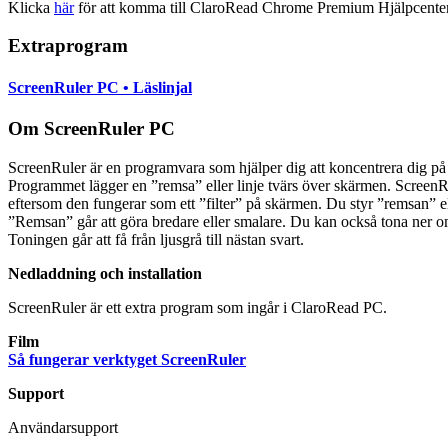
Klicka
här
för att komma till ClaroRead Chrome Premium Hjälpcenter
Extraprogram
ScreenRuler PC • Läslinjal
Om ScreenRuler PC
ScreenRuler är en programvara som hjälper dig att koncentrera dig på
Programmet lägger en ”remsa” eller linje tvärs över skärmen. Screen
eftersom den fungerar som ett ”filter” på skärmen. Du styr ”remsan” e
”Remsan” går att göra bredare eller smalare. Du kan också tona ner o
Toningen går att få från ljusgrå till nästan svart.
Nedladdning och installation
ScreenRuler är ett extra program som ingår i ClaroRead PC.
Film
Så fungerar verktyget ScreenRuler
Support
Användarsupport