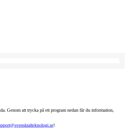
da. Genom att trycka på ett program nedan får du information,
upport@svensktalteknologi.se
!