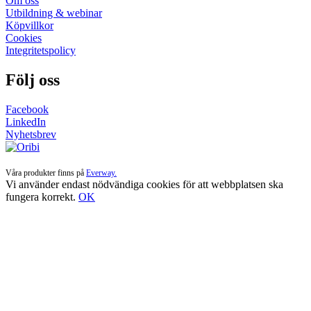
Om oss
Utbildning & webinar
Köpvillkor
Cookies
Integritetspolicy
Följ oss
Facebook
LinkedIn
Nyhetsbrev
Våra produkter finns på
Everway.
Vi använder endast nödvändiga cookies för att webbplatsen ska
fungera korrekt.
OK
Till
toppen