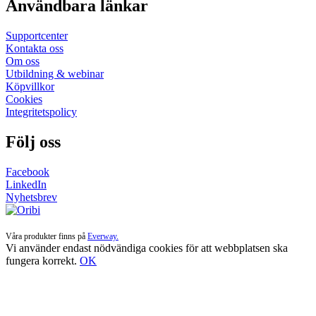
Användbara länkar
Supportcenter
Kontakta oss
Om oss
Utbildning & webinar
Köpvillkor
Cookies
Integritetspolicy
Följ oss
Facebook
LinkedIn
Nyhetsbrev
Våra produkter finns på
Everway.
Vi använder endast nödvändiga cookies för att webbplatsen ska
fungera korrekt.
OK
Till
toppen