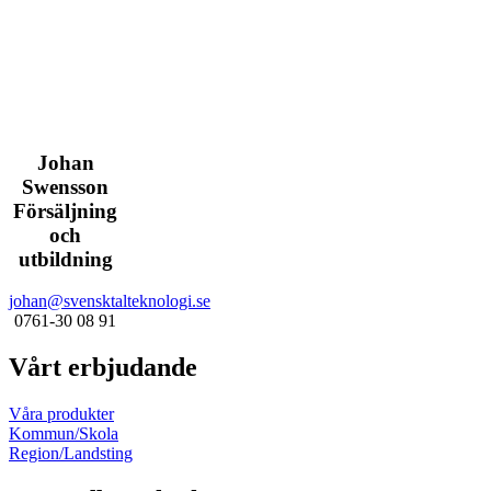
Johan
Swensson
Försäljning
och
utbildning
johan@svensktalteknologi.se
0761-30 08 91
Vårt erbjudande
Våra produkter
Kommun/Skola
Region/Landsting