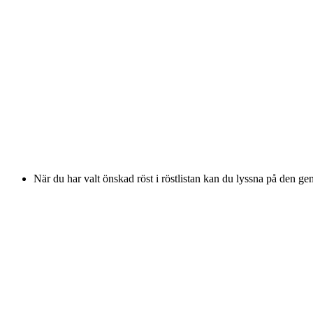
När du har valt önskad röst i röstlistan kan du lyssna på den g