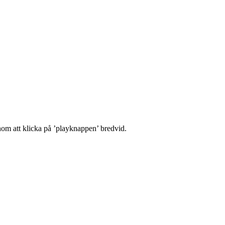
enom att klicka på ’playknappen’ bredvid.