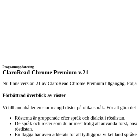
Programuppdatering
ClaroRead Chrome Premium v.21
Nu finns version 21 av ClaroRead Chrome Premium tillgänglig. Följand
Förbättrad överblick av röster
Vi tillhandahåller en stor mängd röster på olika språk. För att göra det
Rösterna är grupperade efter språk och dialekt i röstlistan.
De språk och röster som du är mest trolig att använda först, base
röstlistan.
En flagga har även adderats för att tydliggöra vilket land språket 