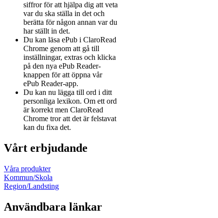
siffror för att hjälpa dig att veta
var du ska ställa in det och
berätta för någon annan var du
har ställt in det.
Du kan läsa ePub i ClaroRead
Chrome genom att gå till
inställningar, extras och klicka
på den nya ePub Reader-
knappen för att öppna vår
ePub Reader-app.
Du kan nu lägga till ord i ditt
personliga lexikon. Om ett ord
är korrekt men ClaroRead
Chrome tror att det är felstavat
kan du fixa det.
Vårt erbjudande
Våra produkter
Kommun/Skola
Region/Landsting
Användbara länkar