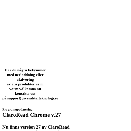
Har du några bekymmer
med nerladdning eller
aktivering
av era produkter är ni
varm välkomna att
kontakta oss
på
support@svensktalteknologi.se
Programuppdatering
ClaroRead Chrome v.27
Nu finns version 27 av ClaroRead