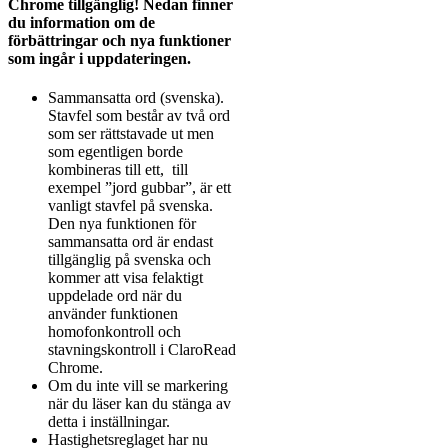
Chrome tillgänglig! Nedan finner
du information om de
förbättringar och nya funktioner
som ingår i uppdateringen.
Sammansatta ord (svenska).
Stavfel som består av två ord
som ser rättstavade ut men
som egentligen borde
kombineras till ett, till
exempel ”jord gubbar”, är ett
vanligt stavfel på svenska.
Den nya funktionen för
sammansatta ord är endast
tillgänglig på svenska och
kommer att visa felaktigt
uppdelade ord när du
använder funktionen
homofonkontroll och
stavningskontroll i ClaroRead
Chrome.
Om du inte vill se markering
när du läser kan du stänga av
detta i inställningar.
Hastighetsreglaget har nu