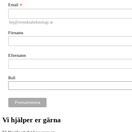
*
Email
hej@svensktalteknologi.se
Förnamn
Efternamn
Roll
Vi hjälper er gärna