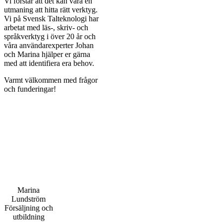
Vi förstår att det kan vara en
utmaning att hitta rätt verktyg.
Vi på Svensk Talteknologi har
arbetat med läs-, skriv- och
språkverktyg i över 20 år och
våra användarexperter Johan
och Marina hjälper er gärna
med att identifiera era behov.
Varmt välkommen med frågor
och funderingar!
Marina
Lundström
Försäljning och
utbildning