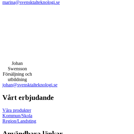
marina@svensktalteknologi.se
Johan
Swensson
Försäljning och
utbildning
johan@svensktalteknologi.se
Vårt erbjudande
Våra produkter
Kommun/Skola
Region/Landsting
Användbara länkar