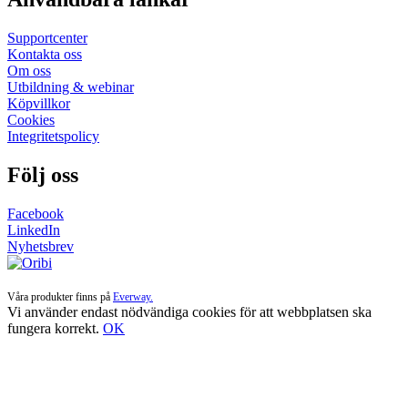
Supportcenter
Kontakta oss
Om oss
Utbildning & webinar
Köpvillkor
Cookies
Integritetspolicy
Följ oss
Facebook
LinkedIn
Nyhetsbrev
Våra produkter finns på
Everway.
Vi använder endast nödvändiga cookies för att webbplatsen ska
fungera korrekt.
OK
Till
toppen