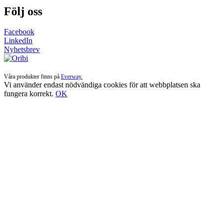
Följ oss
Facebook
LinkedIn
Nyhetsbrev
Våra produkter finns på
Everway.
Vi använder endast nödvändiga cookies för att webbplatsen ska
fungera korrekt.
OK
Till
toppen