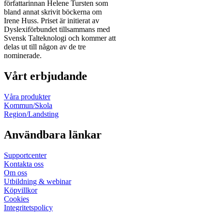
författarinnan Helene Tursten som
bland annat skrivit böckerna om
Irene Huss. Priset är initierat av
Dyslexiförbundet tillsammans med
Svensk Talteknologi och kommer att
delas ut till någon av de tre
nominerade.
Vårt erbjudande
Våra produkter
Kommun/Skola
Region/Landsting
Användbara länkar
Supportcenter
Kontakta oss
Om oss
Utbildning & webinar
Köpvillkor
Cookies
Integritetspolicy