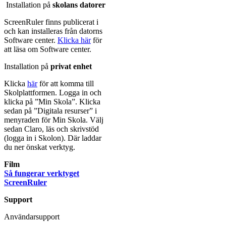
Installation på
skolans datorer
ScreenRuler finns publicerat i
och kan installeras från datorns
Software center.
Klicka här
för
att läsa om Software center.
Installation på
privat enhet
Klicka
här
för att komma till
Skolplattformen. Logga in och
klicka på ”Min Skola”. Klicka
sedan på ”Digitala resurser” i
menyraden för Min Skola. Välj
sedan Claro, läs och skrivstöd
(logga in i Skolon). Där laddar
du ner önskat verktyg.
Film
Så fungerar verktyget
ScreenRuler
Support
Användarsupport