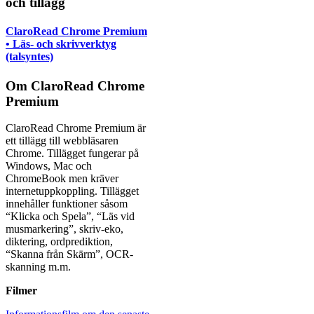
och tillägg
ClaroRead Chrome Premium
• Läs- och skrivverktyg
(talsyntes)
Om ClaroRead Chrome
Premium
ClaroRead Chrome Premium är
ett tillägg till webbläsaren
Chrome. Tillägget fungerar på
Windows, Mac och
ChromeBook men kräver
internetuppkoppling. Tillägget
innehåller funktioner såsom
“Klicka och Spela”, “Läs vid
musmarkering”, skriv-eko,
diktering, ordprediktion,
“Skanna från Skärm”, OCR-
skanning m.m.
Filmer