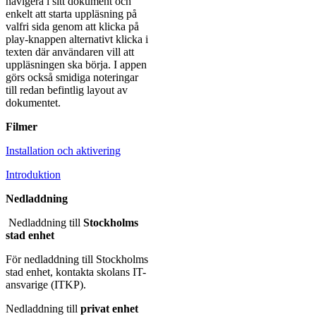
navigera i sitt dokument och
enkelt att starta uppläsning på
valfri sida genom att klicka på
play-knappen alternativt klicka i
texten där användaren vill att
uppläsningen ska börja. I appen
görs också smidiga noteringar
till redan befintlig layout av
dokumentet.
Filmer
Installation och aktivering
Introduktion
Nedladdning
Nedladdning till
Stockholms
stad enhet
För nedladdning till Stockholms
stad enhet, kontakta skolans IT-
ansvarige (ITKP).
Nedladdning till
privat enhet