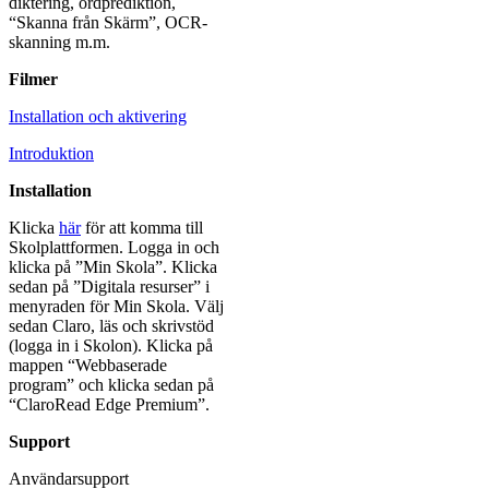
diktering, ordprediktion,
“Skanna från Skärm”, OCR-
skanning m.m.
Filmer
Installation och aktivering
Introduktion
Installation
Klicka
här
för att komma till
Skolplattformen. Logga in och
klicka på ”Min Skola”. Klicka
sedan på ”Digitala resurser” i
menyraden för Min Skola. Välj
sedan Claro, läs och skrivstöd
(logga in i Skolon). Klicka på
mappen “Webbaserade
program” och klicka sedan på
“ClaroRead Edge Premium”.
Support
Användarsupport