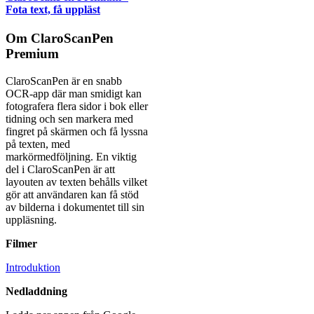
Fota text, få uppläst
Om ClaroScanPen
Premium
ClaroScanPen är en snabb
OCR-app där man smidigt kan
fotografera flera sidor i bok eller
tidning och sen markera med
fingret på skärmen och få lyssna
på texten, med
markörmedföljning. En viktig
del i ClaroScanPen är att
layouten av texten behålls vilket
gör att användaren kan få stöd
av bilderna i dokumentet till sin
uppläsning.
Filmer
Introduktion
Nedladdning