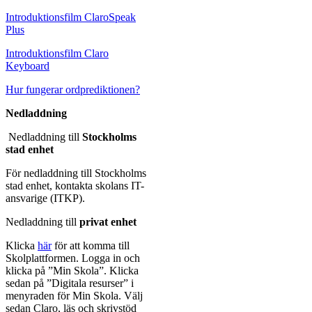
Introduktionsfilm ClaroSpeak
Plus
Introduktionsfilm Claro
Keyboard
Hur fungerar ordprediktionen?
Nedladdning
Nedladdning till
Stockholms
stad enhet
För nedladdning till Stockholms
stad enhet, kontakta skolans IT-
ansvarige (ITKP).
Nedladdning till
privat enhet
Klicka
här
för att komma till
Skolplattformen. Logga in och
klicka på ”Min Skola”. Klicka
sedan på ”Digitala resurser” i
menyraden för Min Skola. Välj
sedan Claro, läs och skrivstöd