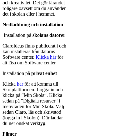
och kreativitet. Det gör lärandet
roligare oavsett om du använder
det i skolan eller i hemmet.
Nedladdning och installation
Installation på
skolans datorer
ClaroIdeas finns publicerat i och
kan installeras från datorns
Software center.
Klicka här
för
att läsa om Software center.
Installation på
privat enhet
Klicka
här
för att komma till
Skolplattformen. Logga in och
klicka på ”Min Skola”. Klicka
sedan på ”Digitala resurser” i
menyraden för Min Skola. Välj
sedan Claro, läs och skrivstöd
(logga in i Skolon). Där laddar
du ner önskat verktyg.
Filmer