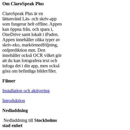
Om ClaroSpeak Plus
ClaroSpeak Plus är en
lättanvänd Läs- och skriv-app
som fungerar helt offline. Appen
kan öppna från, och spara i,
OneDrive samt lokalt i iPaden.
Appen innehåller olika typer av
skriv-eko, markörmedföljning,
ordprediktion mm. Den
innehåller också OCR vilket gör
att du kan fotografera text och
infoga det i din app, men också
göra om befintliga bilder/filer.
Filmer
Installation och aktivering
Introduktion
Nedladdning
Nedladdning till
Stockholms
stad enhet