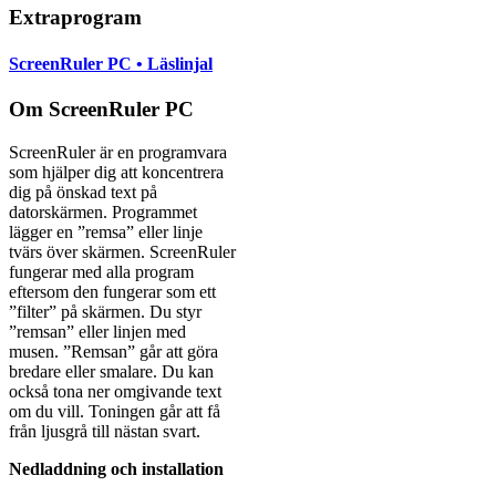
Extraprogram
ScreenRuler PC • Läslinjal
Om ScreenRuler PC
ScreenRuler är en programvara
som hjälper dig att koncentrera
dig på önskad text på
datorskärmen. Programmet
lägger en ”remsa” eller linje
tvärs över skärmen. ScreenRuler
fungerar med alla program
eftersom den fungerar som ett
”filter” på skärmen. Du styr
”remsan” eller linjen med
musen. ”Remsan” går att göra
bredare eller smalare. Du kan
också tona ner omgivande text
om du vill. Toningen går att få
från ljusgrå till nästan svart.
Nedladdning och installation