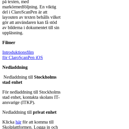
på texten, med
markörmedföljning. En viktig
del i ClaroScanPen är att
layouten av texten behålls vilket
gör att användaren kan få stöd
av bilderna i dokumentet till sin
uppläsning.
Filmer
Introduktionsfilm
för ClaroScanPen iOS
Nedladdning
Nedladdning till
Stockholms
stad enhet
För nedladdning till Stockholms
stad enhet, kontakta skolans IT-
ansvarige (ITKP).
Nedladdning till
privat enhet
Klicka
här
för att komma till
Skolplattformen. Logga in och