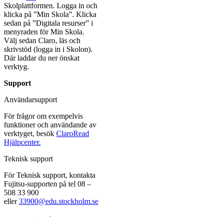
Skolplattformen. Logga in och
klicka på ”Min Skola”. Klicka
sedan på ”Digitala resurser” i
menyraden för Min Skola.
Välj sedan Claro, läs och
skrivstöd (logga in i Skolon).
Där laddar du ner önskat
verktyg.
Support
Användarsupport
För frågor om exempelvis
funktioner och användande av
verktyget, besök
ClaroRead
Hjälpcenter.
Teknisk support
För Teknisk support, kontakta
Fujitsu-supporten på tel 08 –
508 33 900
eller
33900@edu.stockholm.se