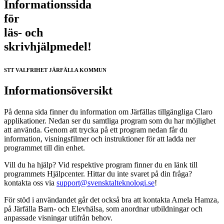
Informationssida
för
läs- och
skrivhjälpmedel!
STT VALFRIHET JÄRFÄLLA KOMMUN
Informationsöversikt
På denna sida finner du information om Järfällas tillgängliga Claro
applikationer. Nedan ser du samtliga program som du har möjlighet
att använda. Genom att trycka på ett program nedan får du
information, visningsfilmer och instruktioner för att ladda ner
programmet till din enhet.
Vill du ha hjälp? Vid respektive program finner du en länk till
programmets Hjälpcenter. Hittar du inte svaret på din fråga?
kontakta oss via
support@svensktalteknologi.se
!
För stöd i användandet går det också bra att kontakta Amela Hamza,
på Järfälla Barn- och Elevhälsa, som anordnar utbildningar och
anpassade visningar utifrån behov.