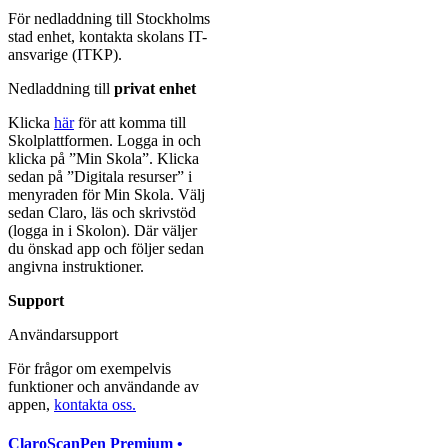
För nedladdning till Stockholms
stad enhet, kontakta skolans IT-
ansvarige (ITKP).
Nedladdning till
privat enhet
Klicka
här
för att komma till
Skolplattformen. Logga in och
klicka på ”Min Skola”. Klicka
sedan på ”Digitala resurser” i
menyraden för Min Skola. Välj
sedan Claro, läs och skrivstöd
(logga in i Skolon). Där väljer
du önskad app och följer sedan
angivna instruktioner.
Support
Användarsupport
För frågor om exempelvis
funktioner och användande av
appen,
kontakta oss.
ClaroScanPen Premium •