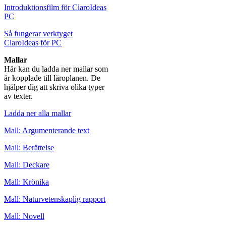
Introduktionsfilm för ClaroIdeas
PC
Så fungerar verktyget
ClaroIdeas för PC
Mallar
Här kan du ladda ner mallar som
är kopplade till läroplanen. De
hjälper dig att skriva olika typer
av texter.
Ladda ner alla mallar
Mall: Argumenterande text
Mall: Berättelse
Mall: Deckare
Mall: Krönika
Mall: Naturvetenskaplig rapport
Mall: Novell