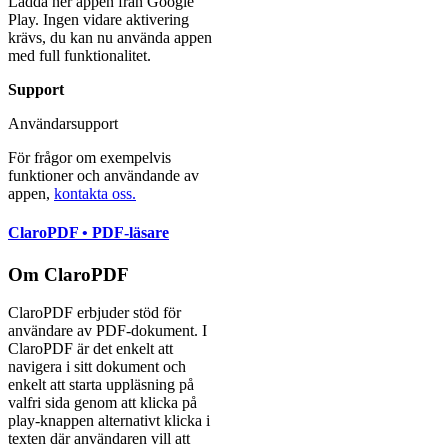
Ladda ner appen från Google
Play. Ingen vidare aktivering
krävs, du kan nu använda appen
med full funktionalitet.
Support
Användarsupport
För frågor om exempelvis
funktioner och användande av
appen,
kontakta oss.
ClaroPDF • PDF-läsare
Om ClaroPDF
ClaroPDF erbjuder stöd för
användare av PDF-dokument. I
ClaroPDF är det enkelt att
navigera i sitt dokument och
enkelt att starta uppläsning på
valfri sida genom att klicka på
play-knappen alternativt klicka i
texten där användaren vill att