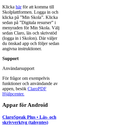
Klicka
här
för att komma till
Skolplattformen. Logga in och
klicka på ”Min Skola”. Klicka
sedan på ”Digitala resurser” i
menyraden för Min Skola. Välj
sedan Claro, läs och skrivstöd
(logga in i Skolon). Där väljer
du önskad app och följer sedan
angivna instruktioner.
Support
Användarsupport
För frågor om exempelvis
funktioner och användande av
appen, besök
ClaroPDF
Hjälpcenter.
Appar för Android
ClaroSpeak Plus • Läs- och
skrivverktyg (talsyntes)