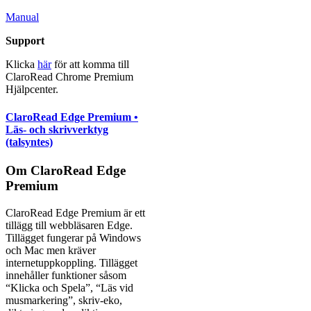
Manual
Support
Klicka
här
för att komma till
ClaroRead Chrome Premium
Hjälpcenter.
ClaroRead Edge Premium •
Läs- och skrivverktyg
(talsyntes)
Om ClaroRead Edge
Premium
ClaroRead Edge Premium är ett
tillägg till webbläsaren Edge.
Tillägget fungerar på Windows
och Mac men kräver
internetuppkoppling. Tillägget
innehåller funktioner såsom
“Klicka och Spela”, “Läs vid
musmarkering”, skriv-eko,