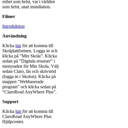
enhet som helst, var i världen
som helst, utan installation.
Filmer
Introduktion
Användning
Klicka
här
för att komma till
Skolplattformen. Logga in och
klicka på ”Min Skola”. Klicka
sedan på ”Digitala resurser” i
menyraden för Min Skola. Välj
sedan Claro, läs och skrivstöd
(logga in i Skolon). Klicka på
mappen “Webbaserade
program” och klicka sedan på
“ClaroRead AnyWhere Plus”.
Support
Klicka
här
för att komma till
ClaroRead AnyWhere Plus
Hjälpcenter.