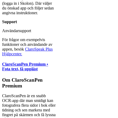
(logga in i Skolon). Där väljer
du önskad app och följer sedan
angivna instruktioner.
Support
Användarsupport
För frågor om exempelvis
funktioner och användande av
appen, besök
ClaroSpeak Plus
Hjälpcenter.
ClaroScanPen Premium •
Fota text, få uppläst
Om ClaroScanPen
Premium
ClaroScanPen är en snabb
OCR-app där man smidigt kan
fotografera flera sidor i bok eller
tidning och sen markera med
fingret på skärmen och få lyssna