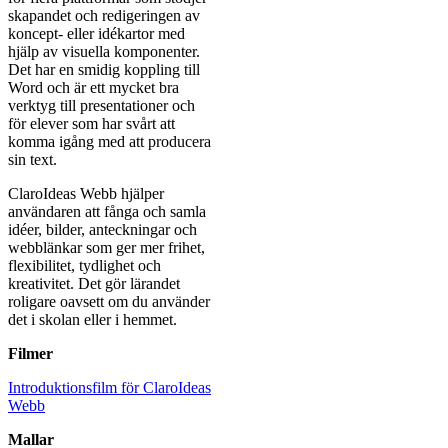
skapandet och redigeringen av
koncept- eller idékartor med
hjälp av visuella komponenter.
Det har en smidig koppling till
Word och är ett mycket bra
verktyg till presentationer och
för elever som har svårt att
komma igång med att producera
sin text.
ClaroIdeas Webb hjälper
användaren att fånga och samla
idéer, bilder, anteckningar och
webblänkar som ger mer frihet,
flexibilitet, tydlighet och
kreativitet. Det gör lärandet
roligare oavsett om du använder
det i skolan eller i hemmet.
Filmer
Introduktionsfilm för ClaroIdeas
Webb
Mallar