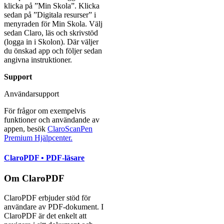
klicka på ”Min Skola”. Klicka
sedan på ”Digitala resurser” i
menyraden för Min Skola. Välj
sedan Claro, läs och skrivstöd
(logga in i Skolon). Där väljer
du önskad app och följer sedan
angivna instruktioner.
Support
Användarsupport
För frågor om exempelvis
funktioner och användande av
appen, besök
ClaroScanPen
Premium Hjälpcenter.
ClaroPDF • PDF-läsare
Om ClaroPDF
ClaroPDF erbjuder stöd för
användare av PDF-dokument. I
ClaroPDF är det enkelt att