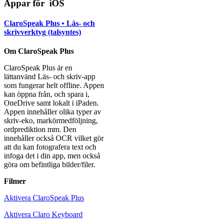
Appar för iOS
ClaroSpeak Plus • Läs- och
skrivverktyg (talsyntes)
Om ClaroSpeak Plus
ClaroSpeak Plus är en
lättanvänd Läs- och skriv-app
som fungerar helt offline. Appen
kan öppna från, och spara i,
OneDrive samt lokalt i iPaden.
Appen innehåller olika typer av
skriv-eko, markörmedföljning,
ordprediktion mm. Den
innehåller också OCR vilket gör
att du kan fotografera text och
infoga det i din app, men också
göra om befintliga bilder/filer.
Filmer
Aktivera ClaroSpeak Plus
Aktivera Claro Keyboard