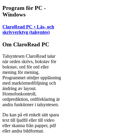
Program för PC -
Windows
ClaroRead PC • Läs- och
skrivverktyg (talsyntes)
Om ClaroRead PC
Talsyntesen ClaroRead talar
när orden skrivs, bokstav för
bokstav, ord för ord eller
mening för mening.
Programmet stödjer uppläsning
med markörmedföljning och
ändring av layout.
Homofonkontroll,
ordprediktion, ordförklaring är
andra funktioner i talsyntesen.
Du kan på ett enkelt sätt spara
text till ljudfil eller till video
eller skanna från papper, pdf
eller andra bildformat.