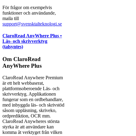
För frågor om exempelvis
funktioner och användande,
maila till
support@svensktalteknologi.se
ClaroRead AnyWhere Plus •
Läs- och skrivverktyg
(talsyntes)
Om ClaroRead
AnyWhere Plus
ClaroRead Anywhere Premium
är ett helt webbaserat,
plattformsoberoende Läs- och
skrivverktyg. Applikationen
fungerar som en ordbehandlare,
med inbyggda läs- och skrivstöd
såsom uppläsning, skriveko,
ordprediktion, OCR mm.
ClaroRead Anywheres största
styrka är att användare kan
komma åt verktyget från vilken