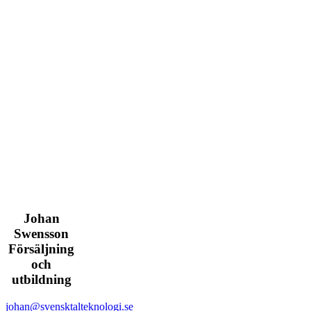
Johan
Swensson
Försäljning
och
utbildning
johan@svensktalteknologi.se