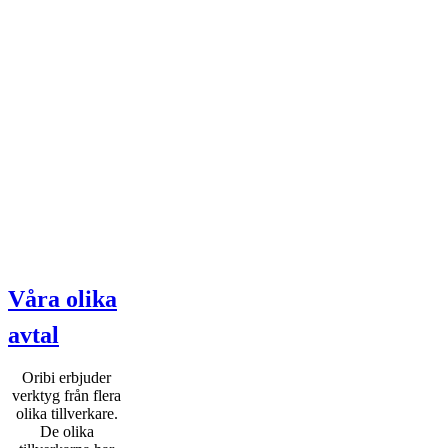
Våra olika
avtal
Oribi erbjuder
verktyg från flera
olika tillverkare.
De olika