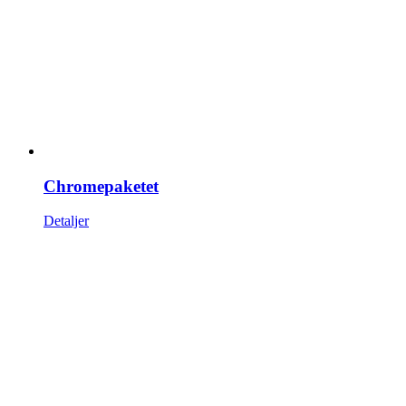
Chromepaketet
Detaljer