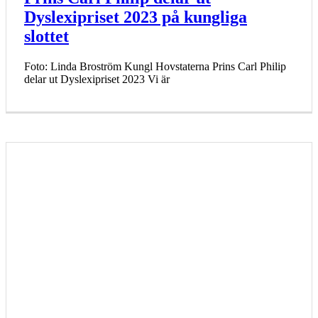
Dyslexipriset 2023 på kungliga
slottet
Foto: Linda Broström Kungl Hovstaterna Prins Carl Philip
delar ut Dyslexipriset 2023 Vi är