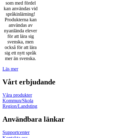
som med fördel
kan användas vid
språkinlärning!
Produkterna kan
användas av
nyanlända elever
för att lära sig
svenska, men
också för att lära
sig ett nytt språk
mer än svenska.
Läs mer
Vårt erbjudande
Våra produkter
Kommun/Skola
Region/Landsting
Användbara länkar
Supportcenter
Kontakta oss