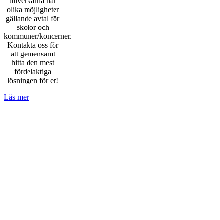
tillverkarna har
olika möjligheter
gällande avtal för
skolor och
kommuner/koncerner.
Kontakta oss för
att gemensamt
hitta den mest
fördelaktiga
lösningen för er!
Läs mer