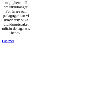
möjligheten till
bra utbildningar.
För lärare och
pedagoger kan vi
skräddarsy olika
utbildningspaket
utifrån deltagarnas
behov.
Läs mer