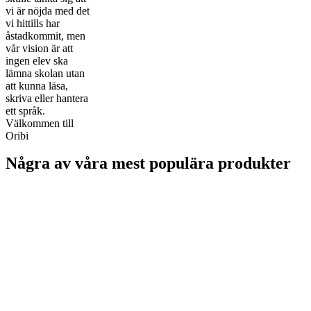
vi är nöjda med det
vi hittills har
åstadkommit, men
vår vision är att
ingen elev ska
lämna skolan utan
att kunna läsa,
skriva eller hantera
ett språk.
Välkommen till
Oribi
Några av våra mest populära produkter