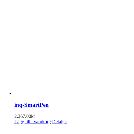
inq-SmartPen
2,367.00
kr
Lägg till i varukorg
Detaljer