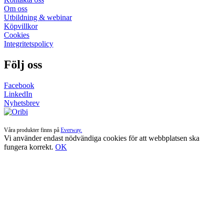
Om oss
Utbildning & webinar
Köpvillkor
Cookies
Integritetspolicy
Följ oss
Facebook
LinkedIn
Nyhetsbrev
Våra produkter finns på
Everway.
Vi använder endast nödvändiga cookies för att webbplatsen ska
fungera korrekt.
OK
Till
toppen