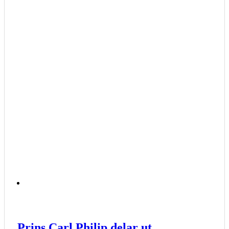
Prins Carl Philip delar ut