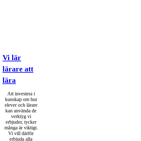
Vi lär
lärare att
lära
Att investera i
kunskap om hur
elever och lärare
kan använda de
verktyg vi
erbjuder, tycker
många är viktigt.
Vi vill därför
erbjuda alla