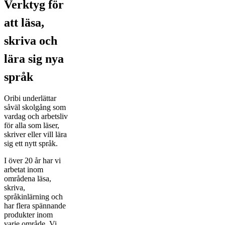
Verktyg för
att läsa,
skriva och
lära sig nya
språk
Oribi underlättar
såväl skolgång som
vardag och arbetsliv
för alla som läser,
skriver eller vill lära
sig ett nytt språk.
I över 20 år har vi
arbetat inom
områdena läsa,
skriva,
språkinlärning och
har flera spännande
produkter inom
varje område. Vi